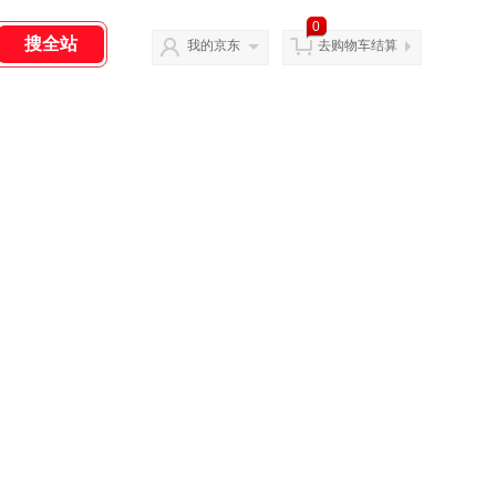
0
我的京东
去购物车结算