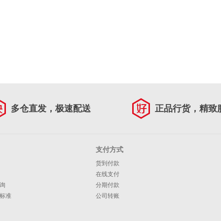
多仓直发，极速配送
正品行货，精致
支付方式
货到付款
在线支付
询
分期付款
标准
公司转账