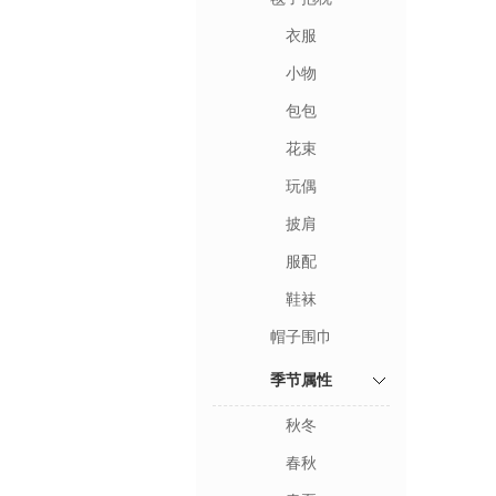
衣服
小物
包包
花束
玩偶
披肩
服配
鞋袜
帽子围巾
季节属性
秋冬
春秋