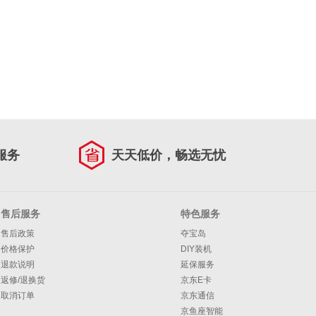
服务
天天低价，畅选无忧
售后服务
特色服务
售后政策
夺宝岛
价格保护
DIY装机
退款说明
延保服务
返修/退换货
京东E卡
取消订单
京东通信
京鱼座智能